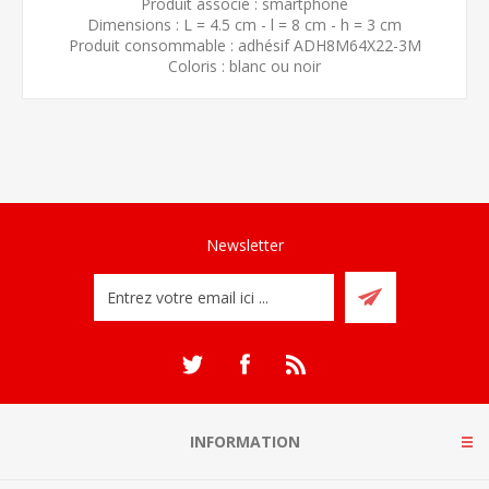
Produit associé : smartphone
Dimensions : L = 4.5 cm - l = 8 cm - h = 3 cm
Produit consommable : adhésif ADH8M64X22-3M
Coloris : blanc ou noir
Newsletter
INFORMATION