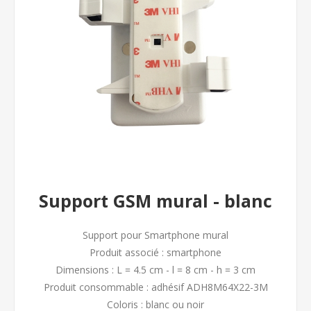
Support GSM mural - blanc
Support pour Smartphone mural
Produit associé : smartphone
Dimensions : L = 4.5 cm - l = 8 cm - h = 3 cm
Produit consommable : adhésif ADH8M64X22-3M
Coloris : blanc ou noir