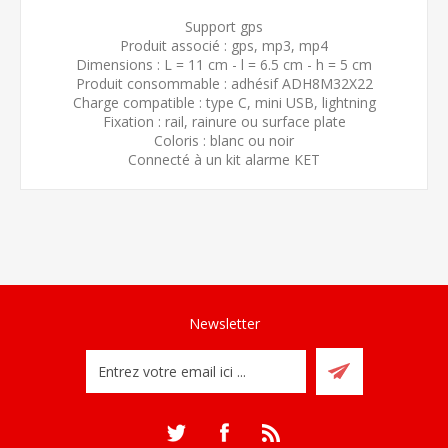
Support gps
Produit associé : gps, mp3, mp4
Dimensions : L = 11 cm - l = 6.5 cm - h = 5 cm
Produit consommable : adhésif ADH8M32X22
Charge compatible : type C, mini USB, lightning
Fixation : rail, rainure ou surface plate
Coloris : blanc ou noir
Connecté à un kit alarme KET
Newsletter