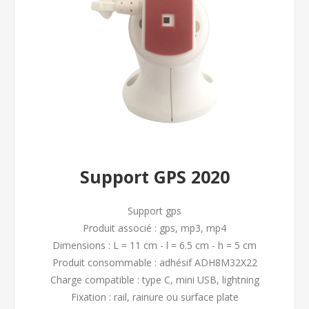
Support GPS 2020
Support gps
Produit associé : gps, mp3, mp4
Dimensions : L = 11 cm - l = 6.5 cm - h = 5 cm
Produit consommable : adhésif ADH8M32X22
Charge compatible : type C, mini USB, lightning
Fixation : rail, rainure ou surface plate