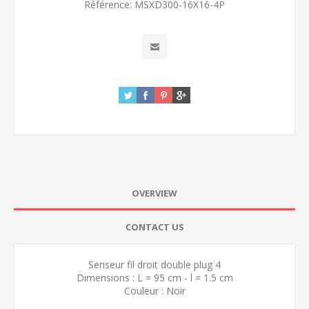
Référence:
MSXD300-16X16-4P
OVERVIEW
CONTACT US
Senseur fil droit double plug 4
Dimensions : L = 95 cm - l = 1.5 cm
Couleur : Noir