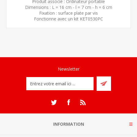
Produit associé : Ordinateur portable
Dimensions : L = 16 cm - l = 7 cm - h = 6 cm
Fixation : surface plate par vis
Fonctionne avec un kit KET0530PC
Newsletter
INFORMATION