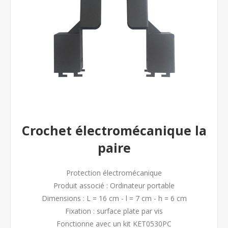
Crochet électromécanique la
paire
Protection électromécanique
Produit associé : Ordinateur portable
Dimensions : L = 16 cm - l = 7 cm - h = 6 cm
Fixation : surface plate par vis
Fonctionne avec un kit KET0530PC