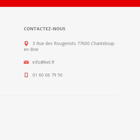
CONTACTEZ-NOUS
3 Rue des Rougeriots 77600 Chanteloup-
en-Brie
info@ket.fr
01 60 06 79 50