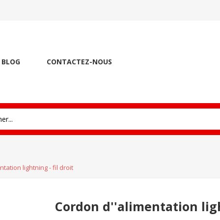
BLOG
CONTACTEZ-NOUS
ation lightning - fil droit
Cordon d''alimentation ligh