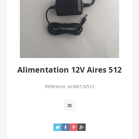
Alimentation 12V Aires 512
Référence:
ALM012V512