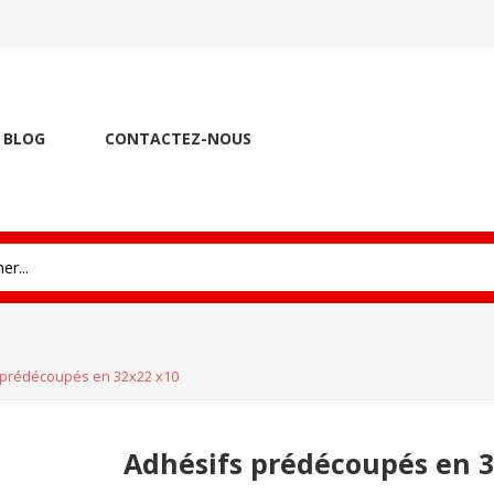
BLOG
CONTACTEZ-NOUS
 prédécoupés en 32x22 x10
Adhésifs prédécoupés en 3