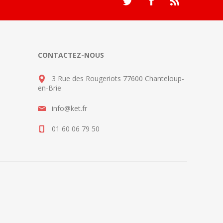
CONTACTEZ-NOUS
3 Rue des Rougeriots 77600 Chanteloup-
en-Brie
info@ket.fr
01 60 06 79 50