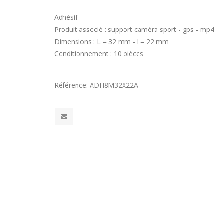
Adhésif
Produit associé : support caméra sport - gps - mp4
Dimensions : L = 32 mm - l = 22 mm
Conditionnement : 10 pièces
Référence:
ADH8M32X22A