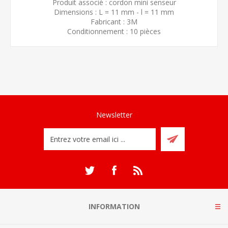
Produit associé : cordon mini senseur
Dimensions : L = 11 mm - l = 11 mm
Fabricant : 3M
Conditionnement : 10 pièces
Newsletter
INFORMATION